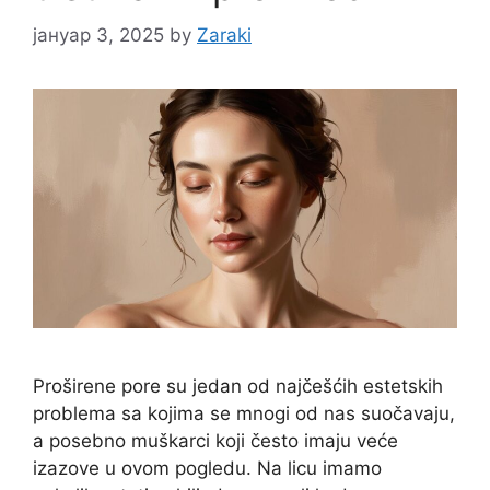
јануар 3, 2025
by
Zaraki
Proširene pore su jedan od najčešćih estetskih
problema sa kojima se mnogi od nas suočavaju,
a posebno muškarci koji često imaju veće
izazove u ovom pogledu. Na licu imamo